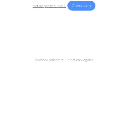
Mot de passe oublié ?
-
lovebook rencontre
Mentions légales