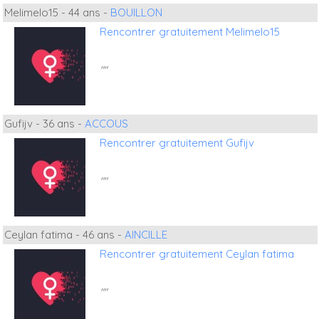
Melimelo15 - 44 ans -
BOUILLON
Rencontrer gratuitement Melimelo15
""
Gufijv - 36 ans -
ACCOUS
Rencontrer gratuitement Gufijv
""
Ceylan fatima - 46 ans -
AINCILLE
Rencontrer gratuitement Ceylan fatima
""