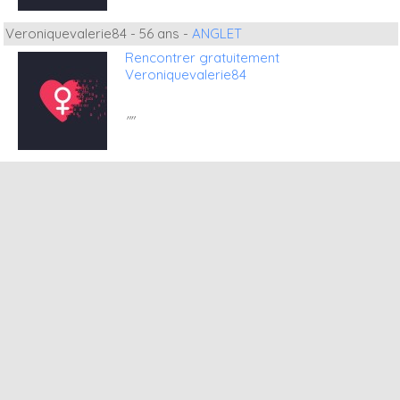
Veroniquevalerie84 - 56 ans -
ANGLET
Rencontrer gratuitement
Veroniquevalerie84
""