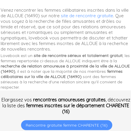
Venez rencontrer les femmes célibataires inscrites dans la ville
de ALLOUE (16490) sur notre
site de rencontre gratuite
. Que
vous soyez à la recherche de filles amusantes et drôles ou
timide et réservé, que ce soit pour des relations amoureuses
sérieuses et romantiques ou simplement amusantes et
sympatiques, lovebook vous permettra de discuter et tchatter
librement avec les femmes inscrites de ALLOUE à la recherhce
de nouvelles rencontres.
Lovebook est un
site de rencontre sérieux et totalement gratuit
, les
femmes repertoriée ci-dessus de ALLOUE indiquent être à la
recherche de relation amoureuse à proximité de la ville de ALLOUE
(16490)
, il est à noter que la majorité de nos membres
femmes
célibataires sur la ville de ALLOUE (16490)
sont des femmes
sérieuses à la recherche d'une relation sincère qu'il convient de
respecter.
Elargissez vos
rencontres amoureuses gratuites
, découvrez
la liste des
femmes inscrites sur le département CHARENTE
(16)
Rencontre gratuite femme CHARENTE (16)