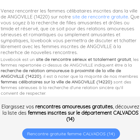
Venez rencontrer les femmes célibataires inscrites dans la ville
de ANGOVILLE (14220) sur notre
site de rencontre gratuite
. Que
vous soyez à la recherche de filles amusantes et drôles ou
timide et réservé, que ce soit pour des relations amoureuses
sérieuses et romantiques ou simplement amusantes et
sympatiques, lovebook vous permettra de discuter et tchatter
librement avec les femmes inscrites de ANGOVILLE à la
recherhce de nouvelles rencontres.
Lovebook est un
site de rencontre sérieux et totalement gratuit
, les
femmes repertoriée ci-dessus de ANGOVILLE indiquent être à la
recherche de relation amoureuse à proximité de la ville de
ANGOVILLE (14220)
, il est à noter que la majorité de nos membres
femmes célibataires sur la ville de ANGOVILLE (14220)
sont des
femmes sérieuses à la recherche d'une relation sincère qu'il
convient de respecter.
Elargissez vos
rencontres amoureuses gratuites
, découvrez
la liste des
femmes inscrites sur le département CALVADOS
(14)
Rencontre gratuite femme CALVADOS (14)