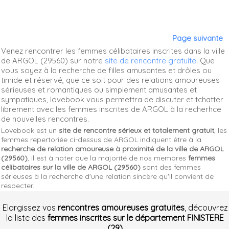
Page suivante
Venez rencontrer les femmes célibataires inscrites dans la ville
de ARGOL (29560) sur notre
site de rencontre gratuite
. Que
vous soyez à la recherche de filles amusantes et drôles ou
timide et réservé, que ce soit pour des relations amoureuses
sérieuses et romantiques ou simplement amusantes et
sympatiques, lovebook vous permettra de discuter et tchatter
librement avec les femmes inscrites de ARGOL à la recherhce
de nouvelles rencontres.
Lovebook est un
site de rencontre sérieux et totalement gratuit
, les
femmes repertoriée ci-dessus de ARGOL indiquent être à la
recherche de relation amoureuse à proximité de la ville de ARGOL
(29560)
, il est à noter que la majorité de nos membres
femmes
célibataires sur la ville de ARGOL (29560)
sont des femmes
sérieuses à la recherche d'une relation sincère qu'il convient de
respecter.
Elargissez vos
rencontres amoureuses gratuites
, découvrez
la liste des
femmes inscrites sur le département FINISTERE
(29)