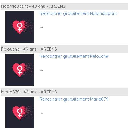
Naomidupont - 40 ans - ARZENS
Rencontrer gratuitement Naomidupont
""
Pelouche - 49 ans - ARZENS
Rencontrer gratuitement Pelouche
""
Marie879 - 42 ans - ARZENS
Rencontrer gratuitement Marie879
""