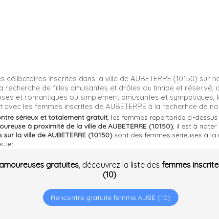
 célibataires inscrites dans la ville de AUBETERRE (10150) sur n
a recherche de filles amusantes et drôles ou timide et réservé, 
uses et romantiques ou simplement amusantes et sympatiques,
ent avec les femmes inscrites de AUBETERRE à la recherhce de no
ontre sérieux et totalement gratuit
, les femmes repertoriée ci-dessu
oureuse à proximité de la ville de AUBETERRE (10150)
, il est à note
 sur la ville de AUBETERRE (10150)
sont des femmes sérieuses à la 
cter.
 amoureuses gratuites
, découvrez la liste des
femmes inscrite
(10)
Rencontre gratuite femme AUBE (10)