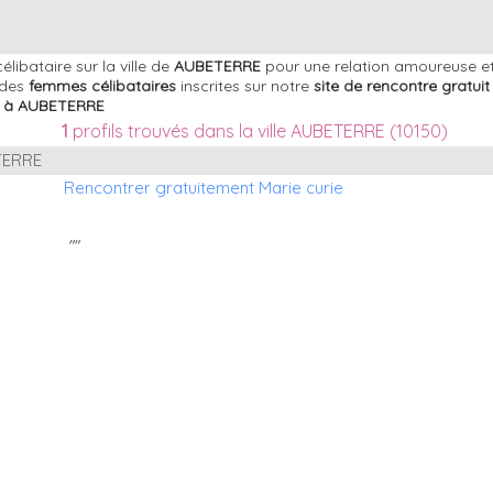
ibataire sur la ville de
AUBETERRE
pour une relation amoureuse et
 des
femmes célibataires
inscrites sur notre
site de rencontre gratui
e à AUBETERRE
1
profils trouvés dans la ville AUBETERRE (10150)
ETERRE
Rencontrer gratuitement Marie curie
""