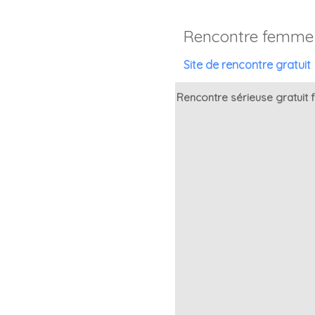
Rencontre femme
Site de rencontre gratuit
Rencontre sérieuse gratuit 