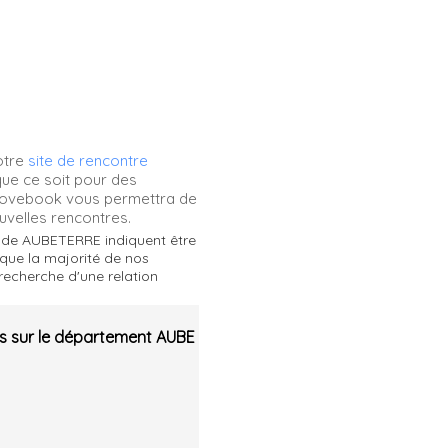
otre
site de rencontre
que ce soit pour des
 lovebook vous permettra de
uvelles rencontres.
s de AUBETERRE indiquent être
r que la majorité de nos
recherche d'une relation
s sur le département AUBE