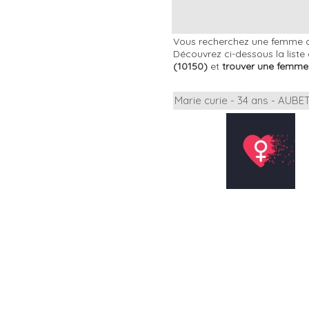
Vous recherchez une femme cél
Découvrez ci-dessous la liste
(10150)
et
trouver une femm
Marie curie - 34 ans - AUB