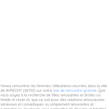
Venez rencontrer les femmes célibataires inscrites dans la ville
de AVRECHY (60130) sur notre
site de rencontre gratuite
. Que
vous soyez à la recherche de filles amusantes et drôles ou
timide et réservé, que ce soit pour des relations amoureuses
sérieuses et romantiques ou simplement amusantes et
sympatiques, lovebook vous permettra de discuter et tchatter