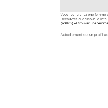
Vous recherchez une femme cél
Découvrez ci-dessous la liste
(60870)
et
trouver une femm
Actuellement aucun profil p