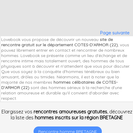
Page suivante
Lovebook vous propose de découvrir un nouveau
site de
rencontre gratuit sur le département COTES-D'ARMOR (22)
, vous
pouvez librement entrer en contact et rencontrer de nombreux
hommes. Lovebook se présente comme un lieu d'échange et de
rencontre intime mais totalement ouvert, des hommes de tous
physiques sont à découvrir et n'attendent que vous pour discuter.
Que vous soyez à la conquête d'hommes ténébreux ou bien
amusant, drôles ou timides. Néanmoins, il est à noter que la
majorité de nos membres
hommes célibataires de COTES-
D'ARMOR (22)
sont des hommes sérieux à la recherche d'une
relation amoureuse et durable qu'il convient d'aborder avec
respect.
Elargissez vos
rencontres amoureuses gratuites
, découvrez
la liste des
hommes inscrits sur la région BRETAGNE
Rencontre homme BRETAGNE