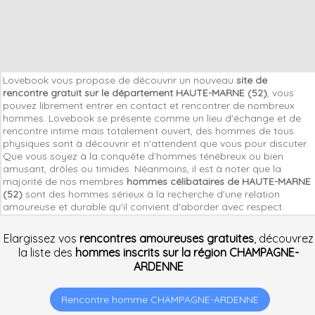
Lovebook vous propose de découvrir un nouveau
site de
rencontre gratuit sur le département HAUTE-MARNE (52)
, vous
pouvez librement entrer en contact et rencontrer de nombreux
hommes. Lovebook se présente comme un lieu d'échange et de
rencontre intime mais totalement ouvert, des hommes de tous
physiques sont à découvrir et n'attendent que vous pour discuter.
Que vous soyez à la conquête d'hommes ténébreux ou bien
amusant, drôles ou timides. Néanmoins, il est à noter que la
majorité de nos membres
hommes célibataires de HAUTE-MARNE
(52)
sont des hommes sérieux à la recherche d'une relation
amoureuse et durable qu'il convient d'aborder avec respect.
Elargissez vos
rencontres amoureuses gratuites
, découvrez
la liste des
hommes inscrits sur la région CHAMPAGNE-
ARDENNE
Rencontre homme CHAMPAGNE-ARDENNE