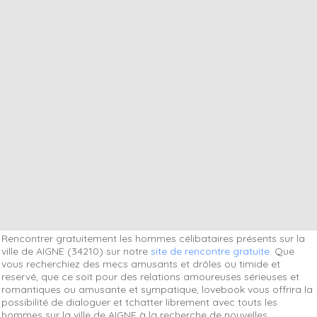
Rencontrer gratuitement les hommes célibataires présents sur la
ville de AIGNE (34210) sur notre
site de rencontre gratuite
. Que
vous recherchiez des mecs amusants et drôles ou timide et
reservé, que ce soit pour des relations amoureuses sérieuses et
romantiques ou amusante et sympatique, lovebook vous offrira la
possibilité de dialoguer et tchatter librement avec touts les
hommes sur la ville de AIGNE à la recherche de nouvelles