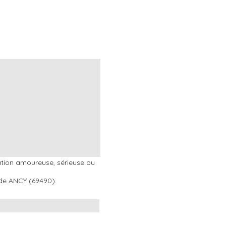
ation amoureuse, sérieuse ou
e de ANCY (69490).