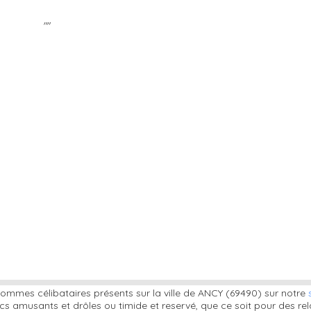
""
ommes célibataires présents sur la ville de ANCY (69490) sur notre
s amusants et drôles ou timide et reservé, que ce soit pour des re