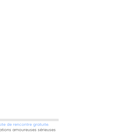
site de rencontre gratuite
.
lations amoureuses sérieuses