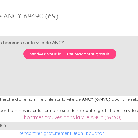
 ANCY 69490 (69)
s hommes sur la ville de ANCY
Inscrivez-vous ici - site rencontre gratuit !
erche d'une homme virile sur la ville de
ANCY (69490)
pour une rel
des hommes inscrits sur notre site de rencontre gratuit pour la vill
1
hommes trouvés dans la ville ANCY (69490)
NCY
Rencontrer gratuitement Jean_bouchon