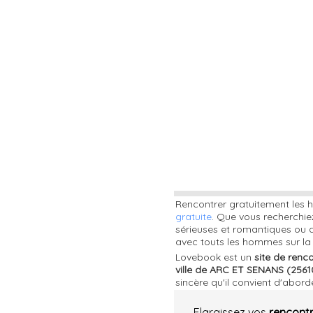
Rencontrer gratuitement les 
gratuite
. Que vous recherchie
sérieuses et romantiques ou a
avec touts les hommes sur la
Lovebook est un
site de renc
ville de ARC ET SENANS (2561
sincère qu'il convient d'abord
Elargissez vos
rencont