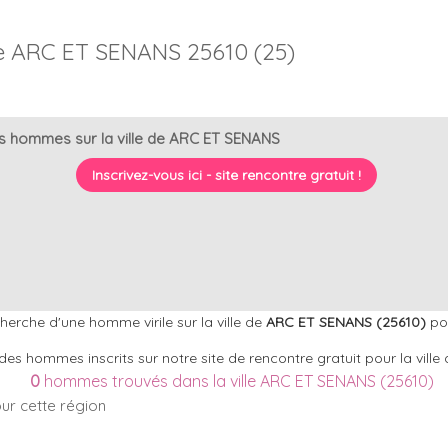
 ARC ET SENANS 25610 (25)
s hommes sur la ville de ARC ET SENANS
Inscrivez-vous ici - site rencontre gratuit !
erche d'une homme virile sur la ville de
ARC ET SENANS (25610)
pou
 des hommes inscrits sur notre site de rencontre gratuit pour la vil
0
hommes trouvés dans la ville ARC ET SENANS (25610)
our cette région