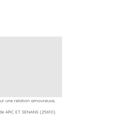
r une relation amoureuse,
le de ARC ET SENANS (25610).