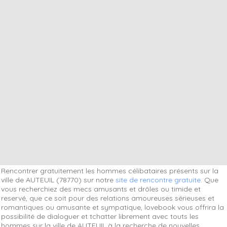
Rencontrer gratuitement les hommes célibataires présents sur la
ville de AUTEUIL (78770) sur notre
site de rencontre gratuite
. Que
vous recherchiez des mecs amusants et drôles ou timide et
reservé, que ce soit pour des relations amoureuses sérieuses et
romantiques ou amusante et sympatique, lovebook vous offrira la
possibilité de dialoguer et tchatter librement avec touts les
hommes sur la ville de AUTEUIL à la recherche de nouvelles