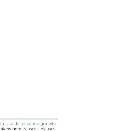
otre
site de rencontre gratuite
.
lations amoureuses sérieuses