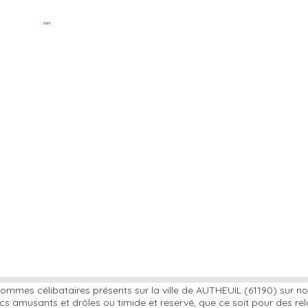
""
ommes célibataires présents sur la ville de AUTHEUIL (61190) sur n
s amusants et drôles ou timide et reservé, que ce soit pour des re