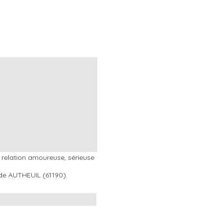
relation amoureuse, sérieuse
e de AUTHEUIL (61190).