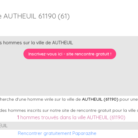
 AUTHEUIL 61190 (61)
s hommes sur la ville de AUTHEUIL
Inscrivez-vous ici - site rencontre gratuit !
erche d'une homme virile sur la ville de
AUTHEUIL (61190)
pour une 
des hommes inscrits sur notre site de rencontre gratuit pour la vill
1
hommes trouvés dans la ville AUTHEUIL (61190)
EUIL
Rencontrer gratuitement Paparazihe