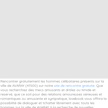
Rencontrer gratuitement les hommes célibataires présents sur la
ville de AVARAY (41500) sur notre
site de rencontre gratuite
. Que
vous recherchiez des mecs amusants et drôles ou timide et
reservé, que ce soit pour des relations amoureuses sérieuses et
romantiques ou amusante et sympatique, lovebook vous offrira la
possibilité de dialoguer et tchatter librement avec touts les
hommes sur la ville de AVARAY à la recherche de nouvelles