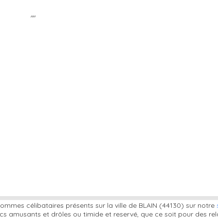
""
ommes célibataires présents sur la ville de BLAIN (44130) sur notre
s amusants et drôles ou timide et reservé, que ce soit pour des re