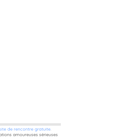
site de rencontre gratuite
.
lations amoureuses sérieuses