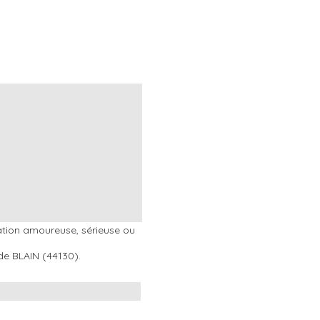
ation amoureuse, sérieuse ou
 de BLAIN (44130).