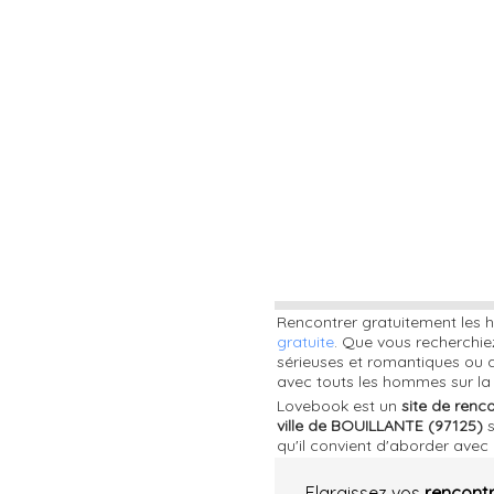
Rencontrer gratuitement les 
gratuite
. Que vous recherchie
sérieuses et romantiques ou a
avec touts les hommes sur la
Lovebook est un
site de renc
ville de BOUILLANTE (97125)
s
qu'il convient d'aborder avec 
Elargissez vos
rencont