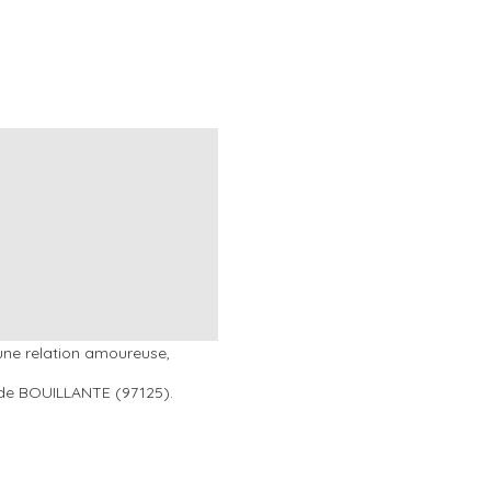
ne relation amoureuse,
le de BOUILLANTE (97125).