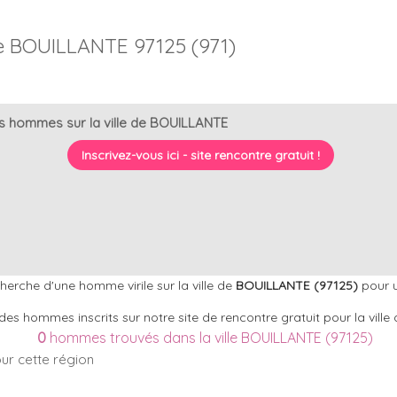
 BOUILLANTE 97125 (971)
s hommes sur la ville de BOUILLANTE
Inscrivez-vous ici - site rencontre gratuit !
erche d'une homme virile sur la ville de
BOUILLANTE (97125)
pour u
 des hommes inscrits sur notre site de rencontre gratuit pour la vil
0
hommes trouvés dans la ville BOUILLANTE (97125)
our cette région