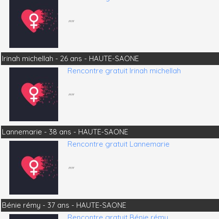
""
Irinah michellah - 26 ans - HAUTE-SAONE
Rencontre gratuit Irinah michellah
""
Lannemarie - 38 ans - HAUTE-SAONE
Rencontre gratuit Lannemarie
""
Bénie rémy - 37 ans - HAUTE-SAONE
Rencontre gratuit Bénie rémy