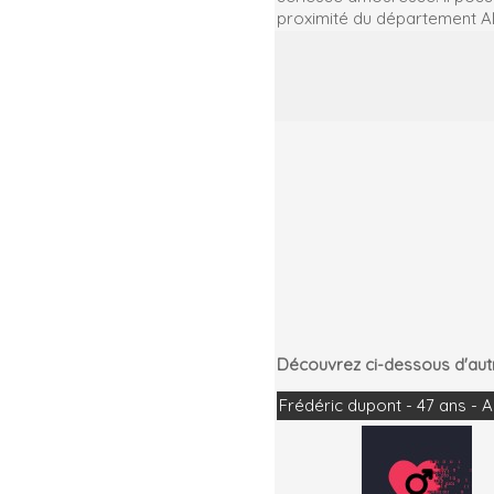
proximité du département 
Découvrez ci-dessous d'a
Frédéric dupont - 47 ans 