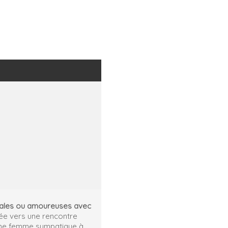
icales ou amoureuses avec
ntée vers une rencontre
 une femme sympatique à