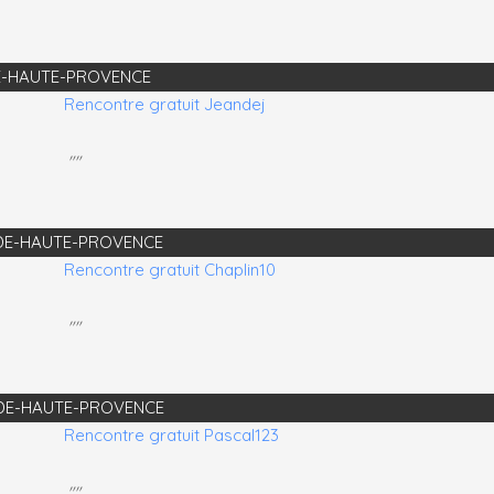
-DE-HAUTE-PROVENCE
Rencontre gratuit Jeandej
""
S-DE-HAUTE-PROVENCE
Rencontre gratuit Chaplin10
""
ES-DE-HAUTE-PROVENCE
Rencontre gratuit Pascal123
""