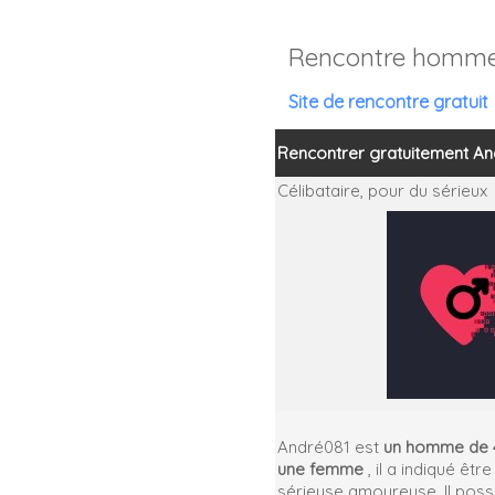
Rencontre homme
Site de rencontre gratuit
Rencontrer gratuitement A
Célibataire,
pour du sérieux
André081 est
un homme de 4
une femme
, il a indiqué êt
sérieuse amoureuse. Il pos