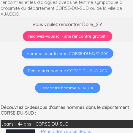
rencontres et les dialogues avec une femme sympatique à
proximité du département CORSE-DU-SUD ou de la ville de
AJACCIO.
Vous voulez rencontrer Dore_2 ?
Inscrivez-vous ici - site rencontre gratuit !
Homme pour femme CORSE-DU-SUD 200
Rencontrer homme CORSE-DU-SUD 200
Rencontre homme AJACCIO
Découvrez ci-dessous d'autres hommes dans le département
CORSE-DU-SUD :
Jeans - 44 ans - CORSE-DU-SUD
Rencontre gratuit Jeans