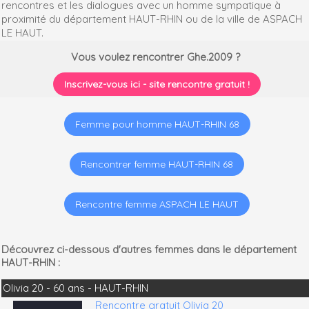
rencontres et les dialogues avec un homme sympatique à
proximité du département HAUT-RHIN ou de la ville de ASPACH
LE HAUT.
Vous voulez rencontrer Ghe.2009 ?
Inscrivez-vous ici - site rencontre gratuit !
Femme pour homme HAUT-RHIN 68
Rencontrer femme HAUT-RHIN 68
Rencontre femme ASPACH LE HAUT
Découvrez ci-dessous d'autres femmes dans le département
HAUT-RHIN :
Olivia 20 - 60 ans - HAUT-RHIN
Rencontre gratuit Olivia 20