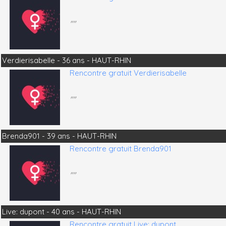
""
Verdierisabelle - 36 ans - HAUT-RHIN
Rencontre gratuit Verdierisabelle
""
Brenda901 - 39 ans - HAUT-RHIN
Rencontre gratuit Brenda901
""
Live: dupont - 40 ans - HAUT-RHIN
Rencontre gratuit Live: dupont