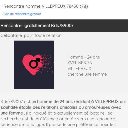
Rencontre homme VILLEPREUX 78450 (78)
Site de rencontre gratuit
Rencontrer gratuitement Kris789007
Célibataire,
pour toute relation
Homme - 24 ans
YVELINES 78
VILLEPREUX
cherche une femme
Kris789007 est
un homme de 24 ans résidant à VILLEPREUX qui
souhaite établir des relations amicales ou amoureuses avec
une femme
, il a indiqué être actuellement célibataire , sa
recherche est de préférence orientée vers une rencontre
sérieuse de tous type. Il possède une préférence pour les