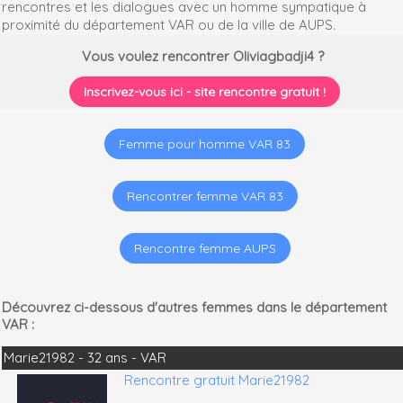
rencontres et les dialogues avec un homme sympatique à
proximité du département VAR ou de la ville de AUPS.
Vous voulez rencontrer Oliviagbadji4 ?
Inscrivez-vous ici - site rencontre gratuit !
Femme pour homme VAR 83
Rencontrer femme VAR 83
Rencontre femme AUPS
Découvrez ci-dessous d'autres femmes dans le département
VAR :
Marie21982 - 32 ans - VAR
Rencontre gratuit Marie21982