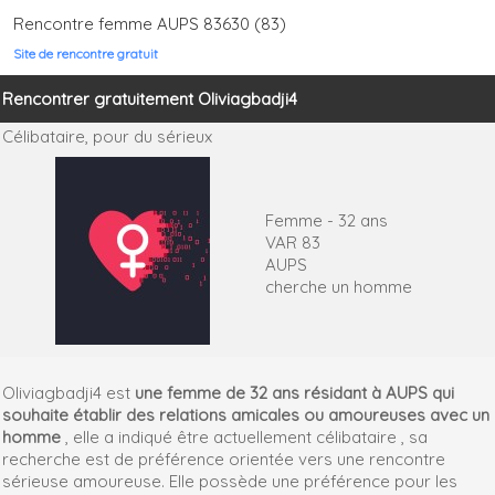
Rencontre femme AUPS 83630 (83)
Site de rencontre gratuit
Rencontrer gratuitement Oliviagbadji4
Célibataire,
pour du sérieux
Femme - 32 ans
VAR 83
AUPS
cherche un homme
Oliviagbadji4 est
une femme de 32 ans résidant à AUPS qui
souhaite établir des relations amicales ou amoureuses avec un
homme
, elle a indiqué être actuellement célibataire , sa
recherche est de préférence orientée vers une rencontre
sérieuse amoureuse. Elle possède une préférence pour les