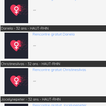
""
Dariela - 32 ans - HAUT-RHIN
Rencontre gratuit Dariela
""
Christinesilvas - 32 ans - HAUT-RHIN
Rencontre gratuit Christinesilvas
""
Jocelynepeter - 32 ans - HAUT-RHIN
Rencontre gratuit Jocelynepeter