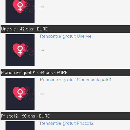
""
Une vie - 42 ans - EURE
Rencontre gratuit Une vie
""
Marianneriquet01 - 44 ans - EURE
Rencontre gratuit Marianneriquet01
""
Prisca12 - 60 ans - EURE
Rencontre gratuit Prisca12