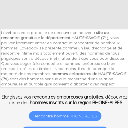
Lovebook vous propose de découvrir un nouveau
site de
rencontre gratuit sur le département HAUTE-SAVOIE (74)
, vous
pouvez librement entrer en contact et rencontrer de nombreux
hommes. Lovebook se présente comme un lieu d'échange et de
rencontre intime mais totalement ouvert, des hommes de tous
physiques sont à découvrir et n'attendent que vous pour discuter.
Que vous soyez à la conquête d'hommes ténébreux ou bien
amusant, drôles ou timides. Néanmoins, il est à noter que la
majorité de nos membres
hommes célibataires de HAUTE-SAVOIE
(74)
sont des hommes sérieux à la recherche d'une relation
amoureuse et durable qu'il convient d'aborder avec respect.
Elargissez vos
rencontres amoureuses gratuites
, découvrez
la liste des
hommes inscrits sur la région RHONE-ALPES
Rencontre homme RHONE-ALPES