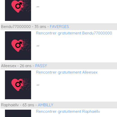
""
Bendu77000000 - 35 ans -
FAVERGES
Rencontrer gratuitement Bendu77000000
""
Alleesex - 26 ans -
PASSY
Rencontrer gratuitement Alleesex
""
Raphaëllv - 63 ans -
AMBILLY
Rencontrer gratuitement Raphaëllv